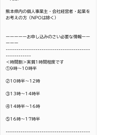
熊本県内の個人事業主・会社経営者・起業を
お考えの方（NPOは除く）
ーーーーーお申し込みのさい必要な情報ーー
ーーー
----------------------------------------
------------
＜時間割＞実質1時間程度です
①9時〜10時半
②10時半〜12時
③13時〜14時半
④14時半〜16時
⑤16時〜17時半
----------------------------------------