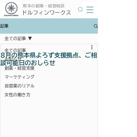
​熊本の創業・経営相談
​ドルフィンワークス
記事
全ての記事
全ての記事
8月の熊本県よろず支援拠点、ご相
お知らせ
談可能日のおしらせ
創業・経営支援
マーケティング
自営業のリアル
女性の働き方