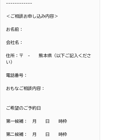
------------
＜ご相談お申し込み内容＞
お名前：
会社名：
住所：〒　-　　熊本県（以下ご記入くださ
い）
電話番号：
おもなご相談内容：
ご希望のご予約日
第一候補：　月　　日　　時枠
第二候補：　月　　日　　時枠