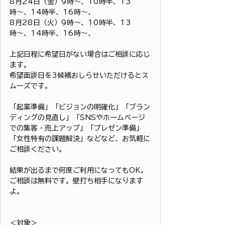
8月24日（金）9時〜、10時半、13
時〜、14時半、16時〜、
8月28日（火）9時〜、10時半、13
時〜、14時半、16時〜、
上記日程に希望日がない場合はご相談に応じ
ます。
希望面談日を3候補おしらせいただけるとス
ムーズです。
「起業準備」「ビジョンの明確化」「ブラン
ディングの見直し」「SNSやホームページ
での集客・売上アップ」「プレゼン準備」
「女性特有の課題解決」などなど、お気軽に
ご相談ください。
結果が出るまで何度ご利用になってもOK。
ご相談は無料です。壁打ち相手になります
よ。
＜対象＞