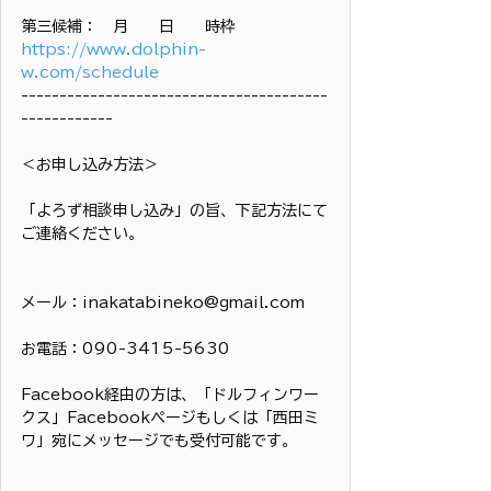
第三候補：　月　　日　　時枠
https://www.dolphin-
w.com/schedule
----------------------------------------
------------
＜お申し込み方法＞
「よろず相談申し込み」の旨、下記方法にて
ご連絡ください。
メール：inakatabineko@gmail.com
お電話：090-3415-5630
Facebook経由の方は、「ドルフィンワー
クス」Facebookページもしくは「西田ミ
ワ」宛にメッセージでも受付可能です。