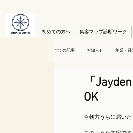
初めての方へ
集客マップ診断ワーク
全ての記事
お知らせ
創業・経
「Jayd
OK
今朝方うちに届いたも