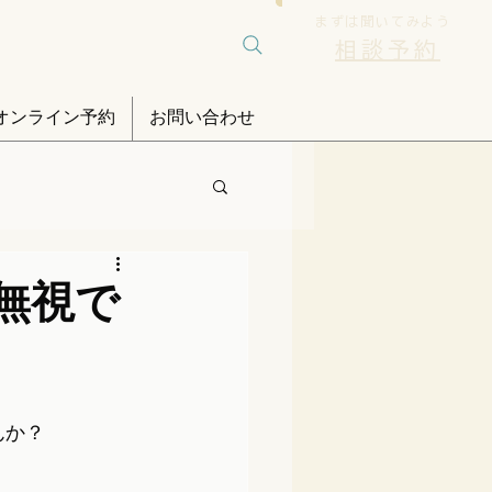
まずは聞いてみよう
相談予約
オンライン予約
お問い合わせ
は無視で
んか？