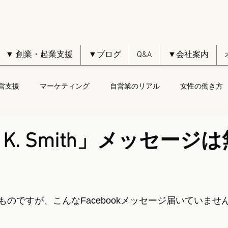
▼ 創業・起業支援
▼ブログ
Q&A
▼会社案内
営支援
マーケティング
自営業のリアル
女性の働き方
en K. Smith」メッセージ
のですが、こんなFacebookメッセージ届いていませ