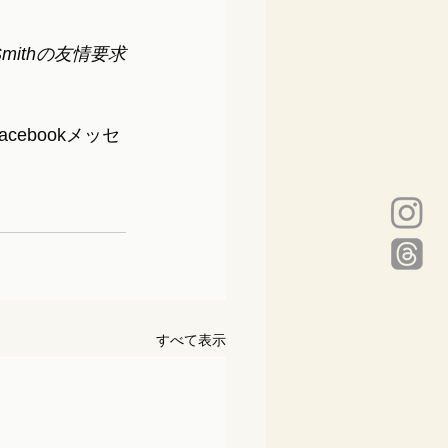
mithの友情要求
ebookメッセ
すべて表示