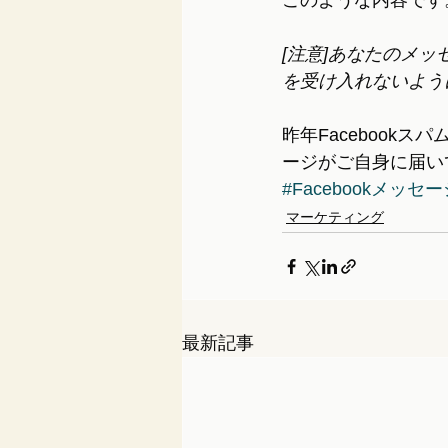
このような内容です
[注意]あなたのメッセ
を受け入れないように
昨年Facebook
ージがご自身に届い
#Facebookメッセ
マーケティング
最新記事