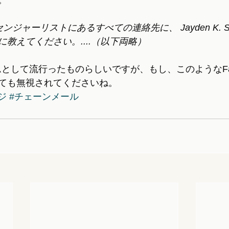
。
ンジャーリストにあるすべての連絡先に、 Jayden K. S
教えてください。....（以下両略）
スパムとして流行ったものらしいですが、もし、このようなFac
ても無視されてくださいね。
ージ
#チェーンメール