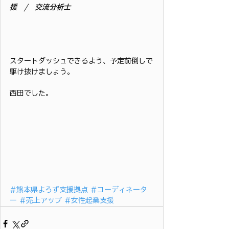
援　/　交流分析士
スタートダッシュできるよう、予定前倒しで
駆け抜けましょう。
西田でした。
#熊本県よろず支援拠点
#コーディネータ
ー
#売上アップ
#女性起業支援