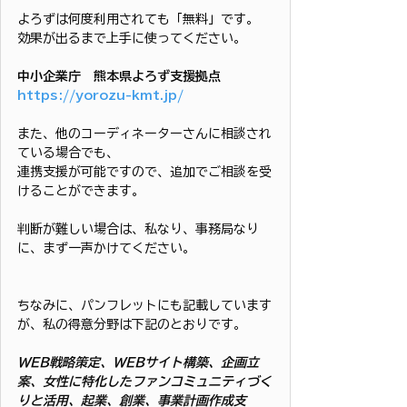
よろずは何度利用されても「無料」です。
効果が出るまで上手に使ってください。
中小企業庁　熊本県よろず支援拠点
https://yorozu-kmt.jp/
また、他のコーディネーターさんに相談され
ている場合でも、
連携支援が可能ですので、追加でご相談を受
けることができます。
判断が難しい場合は、私なり、事務局なり
に、まず一声かけてください。
ちなみに、パンフレットにも記載しています
が、私の得意分野は下記のとおりです。
WEB戦略策定、WEBサイト構築、企画立
案、女性に特化したファンコミュニティづく
りと活用、起業、創業、事業計画作成支