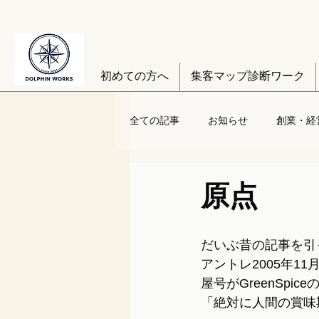
初めての方へ
集客マップ診断ワーク
全ての記事
お知らせ
創業・経
原点
だいぶ昔の記事を引っ
アントレ2005年1
屋号がGreenSp
「絶対に人間の賞味