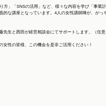
作り方」「SNSの活用」など、様々な内容を学び「事業
践的な講座となっています。4人の女性講師陣が、がっ
藤先生と西田が経営相談会にてサポートします。（任意
の女性の皆様、この機会を是非ご活用ください！