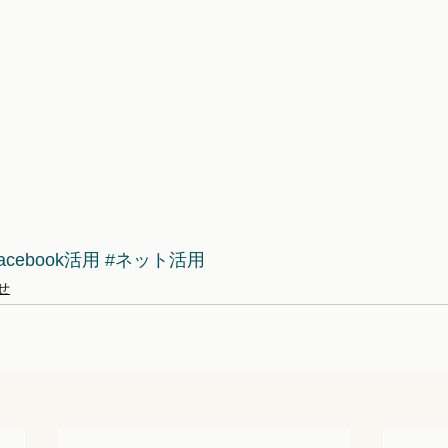
acebook活用
#ネット活用
せ