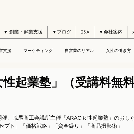
▼ 創業・起業支援
▼ブログ
Q&A
▼会社案内
営支援
マーケティング
自営業のリアル
女性の働き方
O女性起業塾」（受講料無
開催、荒尾商工会議所主催「ARAO女性起業塾」のおし
セプト」「価格戦略」「資金繰り」「商品撮影術」