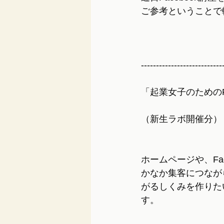
ご参考ということで
---------------------------
「起業女子のためのFa
（新生ラボ開催分）
ホームページや、Fac
かなか集客につなが
がるしくみを作りた
す。