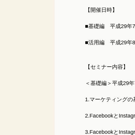
【開催日時】
■基礎編　平成29年7
■活用編　平成29年8
【セミナー内容】
＜基礎編＞平成29年7
1.マーケティング
2.FacebookとI
3.FacebookとIn