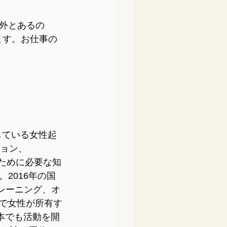
外とあるの
ます。お仕事の
実施している女性起
ション、
せるために必要な知
2016年の国
トレーニング、オ
kで女性が所有す
日本でも活動を開