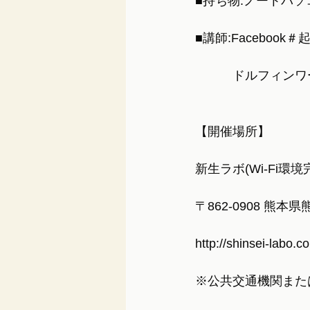
■持ち物:ノートパ
■講師:Facebo
　　　ドルフィンワ
【開催場所】
新生ラボ(Wi-Fi環境
〒862-0908 熊本
http://shinsei-labo.c
※公共交通機関また