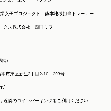
ソコンまたはスマートフォン
ok＃起業女子プロジェクト　熊本地域担当トレーナー
ークス株式会社　西田ミワ
完備)
県熊本市東区新生2丁目2-10　203号
om/
は近隣のコインパーキングをご利用ください