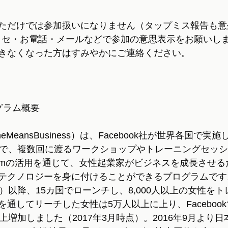
ただけでは参加扱いになりません（タップミス報告も意
kメッセ・お電話・メールなどで参加の意思表示をお願いし
きなくなった方はすみやかにご連絡ください。
グラム概要
eMeansBusiness）は、Facebook社が世界各国で
業で、複数回に渡るワークショップやトレーニングセッ
stagramの活用を通じて、女性起業家がビジネスを成長さ
テクノロジーを身に付けることができるプログラムです。
）以降、15カ国でローンチし、8,000人以上の女性を
通してリーチした女性は5万人以上に上り、Faceboo
上増加しました（2017年3月時点）。2016年9月より