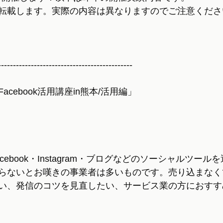
転載します。実際の内容は異なりますのでご注意くださ
---------------------------------------------
cebook活用講座in熊本/活用編」
ebook・Instagram・ブログなどのソーシャルツー
らないとお嘆きの事業者は多いものです。売り込まなく
い、発信のコツを見直したい、サービス業の方におすす