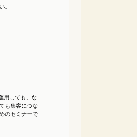
い。
ルを運用しても、な
ても集客につな
めのセミナーで