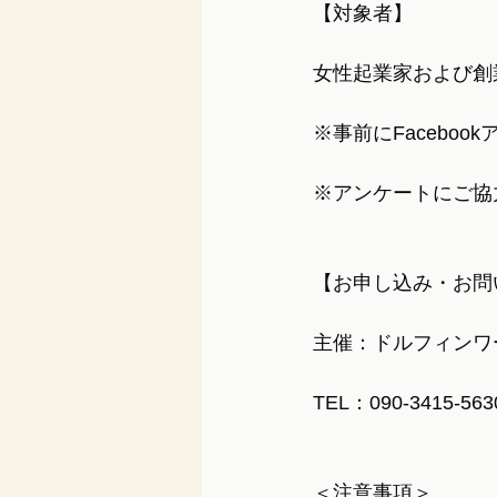
【対象者】
女性起業家および創
※事前にFacebo
※アンケートにご協
【お申し込み・お問
主催：ドルフィンワ
TEL：090-3415-563
＜注意事項＞