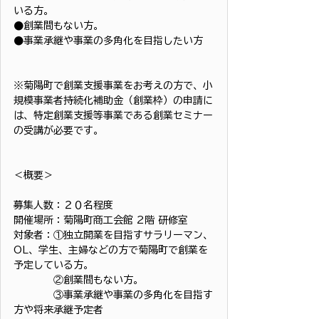
いる方。
●創業間もない方。
●事業承継や事業の多角化を目指したい方
※菊陽町で創業支援事業をお考えの方で、小
規模事業者持続化補助金（創業枠）の申請に
は、特定創業支援等事業である創業セミナー
の受講が必要です。
＜概要＞
募集人数：２０名程度
開催場所：菊陽町商工会館 2階 研修室
対象者：①独立開業を目指すサラリーマン、
OL、学生、主婦などの方で菊陽町で創業を
予定している方。
　　　　②創業間もない方。
　　　　③事業承継や事業の多角化を目指す
方や将来承継予定者