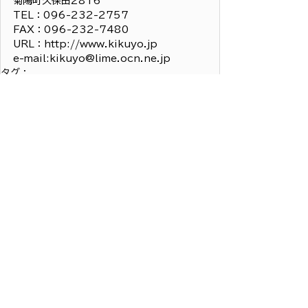
菊陽町久保田2816
TEL：096-232-2757
FAX：096-232-7480
URL：
http://www.kikuyo.jp
e-mail:
kikuyo@lime.ocn.ne.jp
タグ：
熊本県よろず支援拠点
創業セミナー
菊陽町商工会
創業・経営支援
すべて表示
最新記事