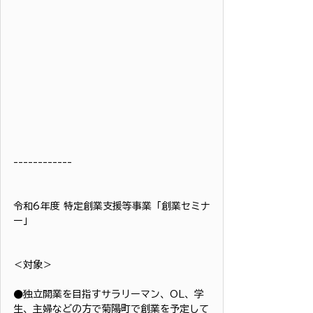
------------
令和6年度 特定創業支援等事業「創業セミナ
ー」
＜対象＞
●独立開業を目指すサラリーマン、OL、学
生、主婦などの方で菊陽町で創業を予定して