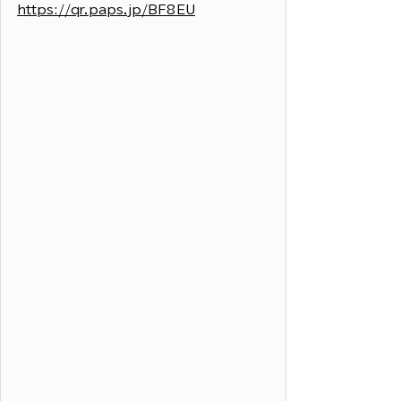
https://qr.paps.jp/BF8EU