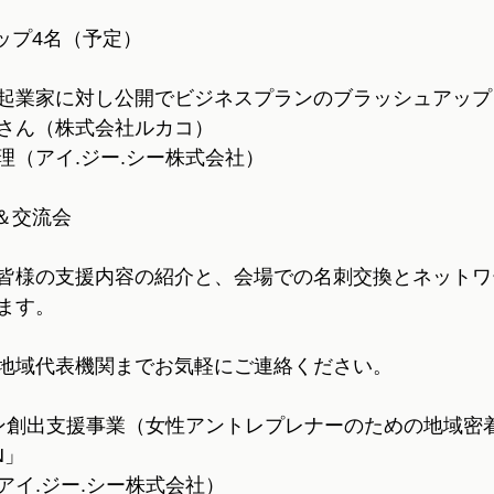
ップ4名（予定）
起業家に対し公開でビジネスプランのブラッシュアップ
さん（株式会社ルカコ）
理（アイ.ジー.シー株式会社）
＆交流会
皆様の支援内容の紹介と、会場での名刺交換とネットワ
ます。
地域代表機関までお気軽にご連絡ください。
ン創出支援事業（女性アントレプレナーのための地域密
N」
アイ.ジー.シー株式会社）