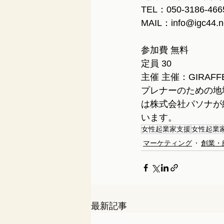
TEL：050-3186-466
MAIL：info@igc44.n
参加費 無料
定員 30
主催 主催：GIRA
プレナーのための地
は株式会社パソナが
います。
女性起業家支援
女性起業
マーケティング
創業・
最新記事