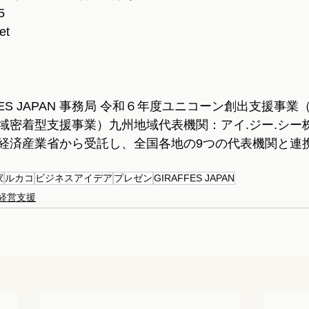
5
et
FFES JAPAN 事務局 令和６年度ユニコーン創出支援事
域密着型支援事業）九州地域代表機関：アイ.ジー.シー
経済産業省から受託し、全国各地の9つの代表機関と連
家
ルカコ
ビジネスアイデア
プレゼン
GIRAFFES JAPAN
経営支援