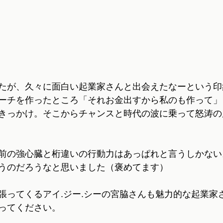
たが、久々に面白い起業家さんと出会えたなーという印
ーチを作ったところ「それお金出すから私のも作って」
きっかけ。そこからチャンスと時代の波に乗って怒涛の
前の強心臓と桁違いの行動力はあっぱれと言うしかない
うのだろうなと思いました（褒めてます）
張ってくるアイ.ジー.シーの宮脇さんも魅力的な起業家
ってください。