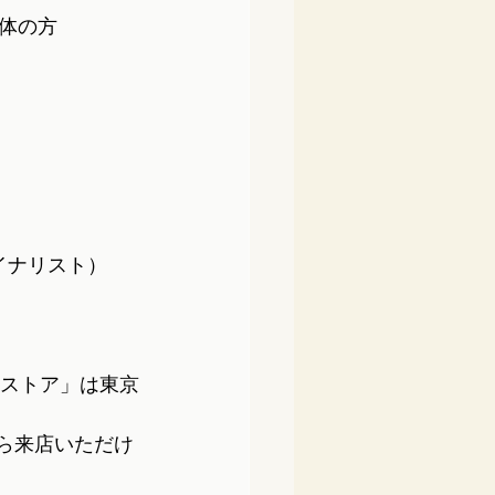
体の方
イナリスト）
コストア」は東京
ら来店いただけ