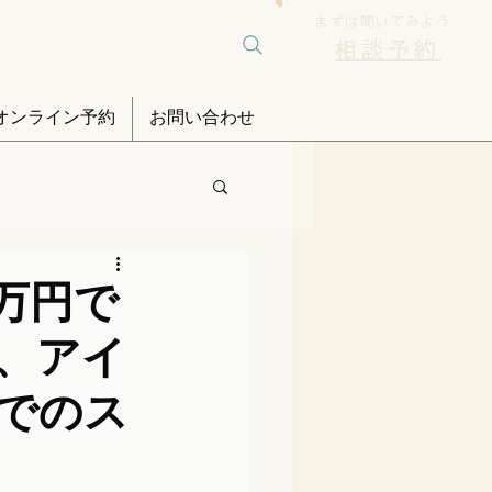
まずは聞いてみよう
相談予約
オンライン予約
お問い合わせ
5万円で
、アイ
までのス