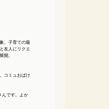
象。子育ての最
と友人にリクエ
展開。
。コミュおばけ
さんです。よか