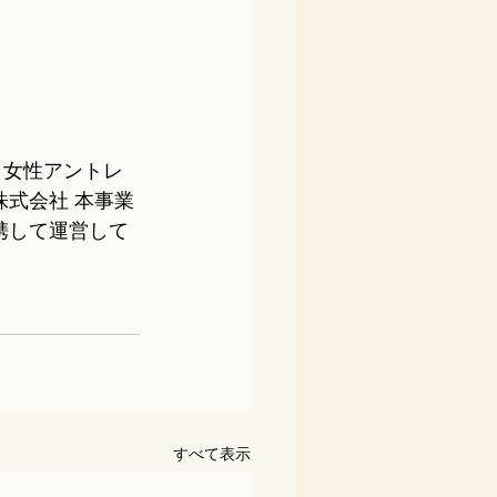
業（女性アントレ
株式会社 本事業
携して運営して
すべて表示