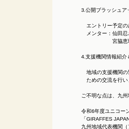
3.公開ブラッシュア
　エントリー予定の
　メンター：仙田忍
　　　　　　宮脇恵
4.支援機関情報紹介
　地域の支援機関の
　ための交流を行い
ご不明な点は、九州
令和6年度ユニコー
「GIRAFFES JAPA
九州地域代表機関（