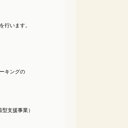
を行います。
ーキングの
着型支援事業）