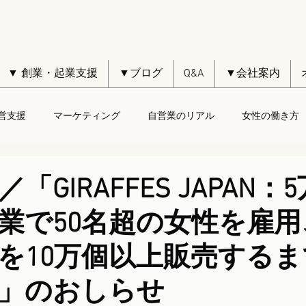
▼ 創業・起業支援
▼ブログ
Q&A
▼会社案内
営支援
マーケティング
自営業のリアル
女性の働き方
「GIRAFFES JAPAN：
業で50名超の女性を雇用
を10万個以上販売する
」のおしらせ