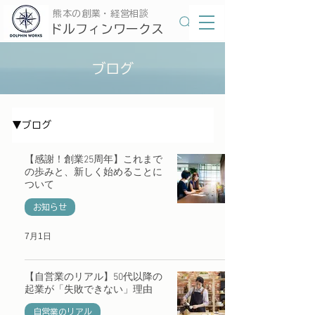
​熊本の創業・経営相談
​ドルフィンワークス
ブログ
▼ブログ
【感謝！創業25周年】これまで
の歩みと、新しく始めることに
ついて
お知らせ
7月1日
【自営業のリアル】50代以降の
起業が「失敗できない」理由
自営業のリアル