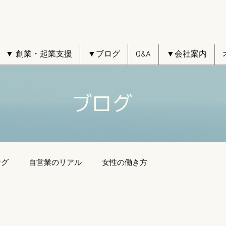
▼ 創業・起業支援
▼ブログ
Q&A
▼会社案内
ブログ
ング
自営業のリアル
女性の働き方