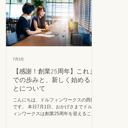
7月1日
【感謝！創業25周年】これま
での歩みと、新しく始めるこ
とについて
こんにちは、ドルフィンワークスの西田
です。 本日7月1日、おかげさまでドルフ
ィンワークスは創業25周年を迎えること
ができました。 これまで支えてくださっ
た皆さまに、心より御礼申し上げます。