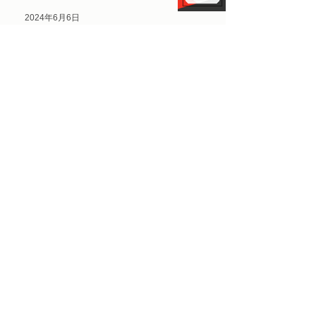
2024年6月6日
6月熊本県よろず支援拠点ご相
談予約可能日のおしらせ（無
料）
マーケティング
2024年5月13日
5月熊本県よろず支援拠点ご相
談予約可能日のおしらせ（無
料）
マーケティング
2024年4月15日
4月熊本県よろず支援拠点ご相
談予約可能日のおしらせ（無